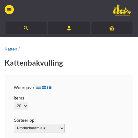
menu
Katten /
Kattenbakvulling
Weergave:
items:
Sorteer op: