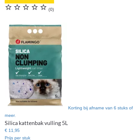





(0)
Korting bij afname van 6 stuks of
meer.
Silica kattenbak vulling 5L
€ 11,95
Prijs per stuk