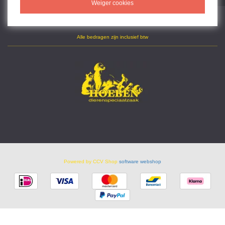
Weiger cookies
Alle bedragen zijn inclusief btw
Powered by CCV Shop
software webshop