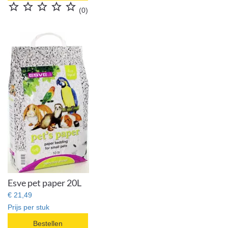





(0)
Esve pet paper 20L
€ 21,49
Prijs per stuk
Bestellen